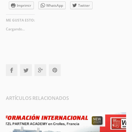
Imprimir
WhatsApp
Twitter
ME GUSTA ESTO:
Cargando...
ARTÍCULOS RELACIONADOS