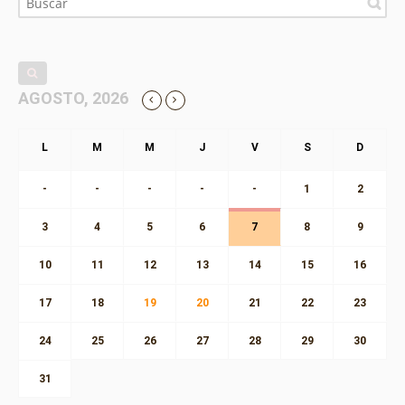
AGOSTO, 2026
-
-
-
-
-
1
2
3
4
5
6
7
8
9
10
11
12
13
14
15
16
17
18
19
20
21
22
23
24
25
26
27
28
29
30
31