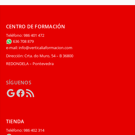
CENTRO DE FORMACIÓN
Teléfono: 986 401 472
636 708 879
e-mail: info@verticaliaformacion.com
Dirección: Crta. do Muro, 54 – B 36800
REDONDELA – Pontevedra
SÍGUENOS
Google
Facebook
Feed
RSS
TIENDA
Teléfono: 986 402 314