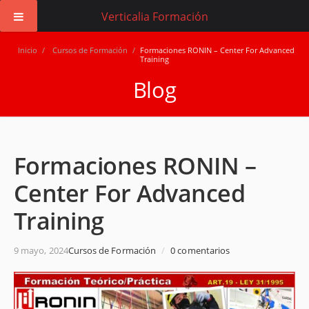
Verticalia Formación
Inicio
/
Cursos de Formación
/
Formaciones RONIN – Center For Advanced
Training
Blog
Formaciones RONIN –
Center For Advanced
Training
9 mayo, 2024
Cursos de Formación
/
0 comentarios