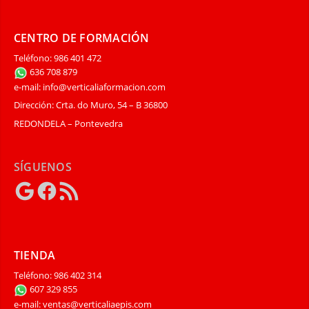
CENTRO DE FORMACIÓN
Teléfono: 986 401 472
636 708 879
e-mail: info@verticaliaformacion.com
Dirección: Crta. do Muro, 54 – B 36800
REDONDELA – Pontevedra
SÍGUENOS
Google
Facebook
Feed
RSS
TIENDA
Teléfono: 986 402 314
607 329 855
e-mail: ventas@verticaliaepis.com