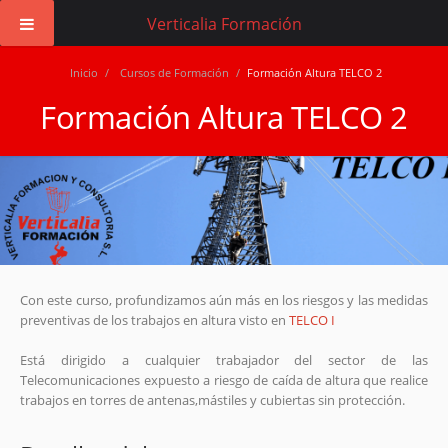
Verticalia Formación
Inicio
/
Cursos de Formación
/
Formación Altura TELCO 2
Formación Altura TELCO 2
Con este curso, profundizamos aún más en los riesgos y las medidas
preventivas de los trabajos en altura visto en
TELCO I
Está dirigido a cualquier trabajador del sector de las
Telecomunicaciones expuesto a riesgo de caída de altura que realice
trabajos en torres de antenas,mástiles y cubiertas sin protección.