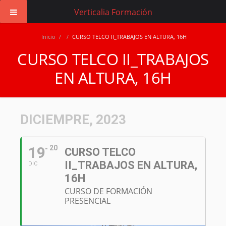
Verticalia Formación
Inicio
/
/
CURSO TELCO II_TRABAJOS EN ALTURA, 16H
CURSO TELCO II_TRABAJOS
EN ALTURA, 16H
DICIEMPRE, 2023
19
20
CURSO TELCO
II_TRABAJOS EN ALTURA,
DIC
16H
CURSO DE FORMACIÓN
PRESENCIAL