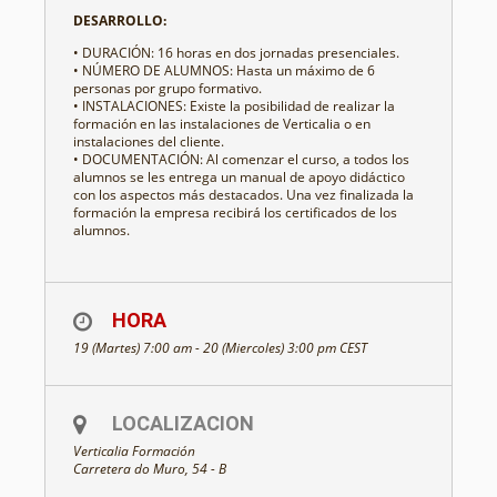
DESARROLLO:
• DURACIÓN: 16 horas en dos jornadas presenciales.
• NÚMERO DE ALUMNOS: Hasta un máximo de 6
personas por grupo formativo.
• INSTALACIONES: Existe la posibilidad de realizar la
formación en las instalaciones de Verticalia o en
instalaciones del cliente.
• DOCUMENTACIÓN: Al comenzar el curso, a todos los
alumnos se les entrega un manual de apoyo didáctico
con los aspectos más destacados. Una vez finalizada la
formación la empresa recibirá los certificados de los
alumnos.
HORA
19 (Martes) 7:00 am - 20 (Miercoles) 3:00 pm
CEST
LOCALIZACION
Verticalia Formación
Carretera do Muro, 54 - B