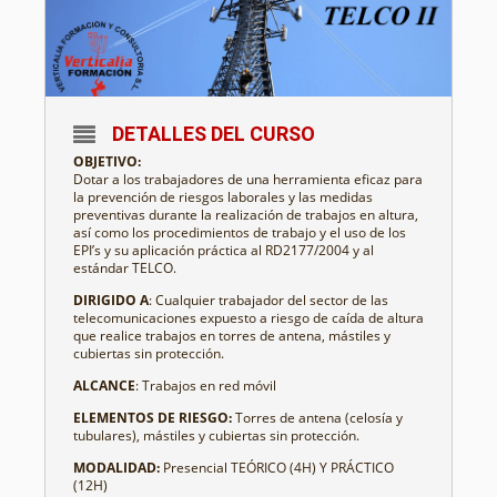
DETALLES DEL CURSO
OBJETIVO:
Dotar a los trabajadores de una herramienta eficaz para
la prevención de riesgos laborales y las medidas
preventivas durante la realización de trabajos en altura,
así como los procedimientos de trabajo y el uso de los
EPI’s y su aplicación práctica al RD2177/2004 y al
estándar TELCO.
DIRIGIDO A
: Cualquier trabajador del sector de las
telecomunicaciones expuesto a riesgo de caída de altura
que realice trabajos en torres de antena, mástiles y
cubiertas sin protección.
ALCANCE
: Trabajos en red móvil
ELEMENTOS DE RIESGO:
Torres de antena (celosía y
tubulares), mástiles y cubiertas sin protección.
MODALIDAD:
Presencial TEÓRICO (4H) Y PRÁCTICO
(12H)