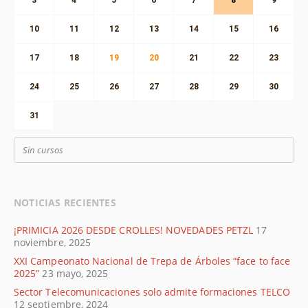
10
11
12
13
14
15
16
17
18
19
20
21
22
23
24
25
26
27
28
29
30
31
Sin cursos
NOTICIAS RECIENTES
¡PRIMICIA 2026 DESDE CROLLES! NOVEDADES PETZL
17
noviembre, 2025
XXI Campeonato Nacional de Trepa de Árboles “face to face
2025”
23 mayo, 2025
Sector Telecomunicaciones solo admite formaciones TELCO
12 septiembre, 2024