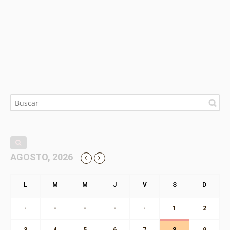
AGOSTO, 2026
-
-
-
-
-
1
2
3
4
5
6
7
8
9