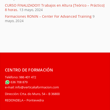
CURSO FINALIZADO!!! Trabajos en Altura [Teórico – Práctico]
8 horas.
13 mayo, 2024
Formaciones RONIN – Center For Advanced Training
9
mayo, 2024
CENTRO DE FORMACIÓN
Teléfono: 986 401 472
636 708 879
e-mail: info@verticaliaformacion.com
Dirección: Crta. do Muro, 54 – B 36800
REDONDELA – Pontevedra