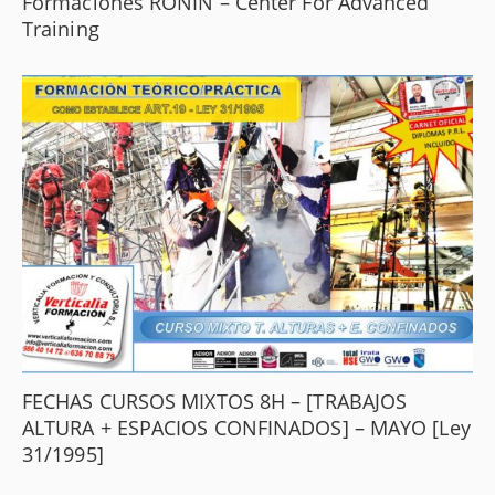
Formaciones RONIN – Center For Advanced
Training
FECHAS CURSOS MIXTOS 8H – [TRABAJOS
ALTURA + ESPACIOS CONFINADOS] – MAYO [Ley
31/1995]