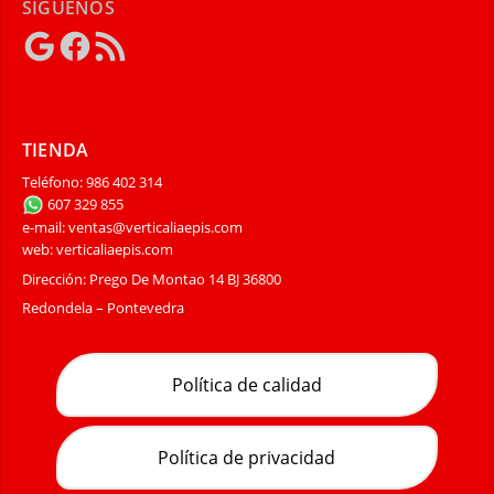
SÍGUENOS
Google
Facebook
Feed
RSS
TIENDA
Teléfono: 986 402 314
607 329 855
e-mail: ventas@verticaliaepis.com
web: verticaliaepis.com
Dirección: Prego De Montao 14 BJ 36800
Redondela – Pontevedra