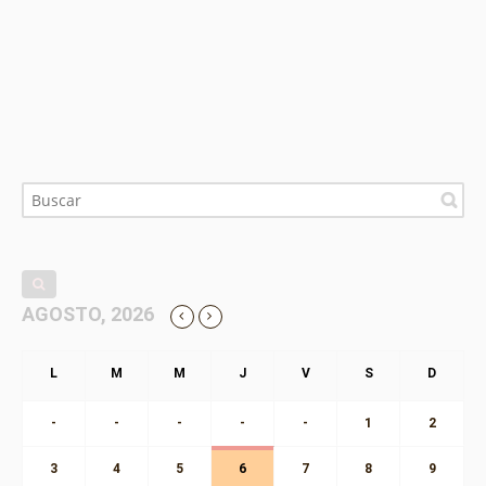
AGOSTO, 2026
-
-
-
-
-
1
2
3
4
5
6
7
8
9