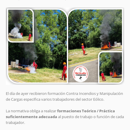
El día de ayer recibieron formación Contra Incendios y Manipulación
de Cargas especifica varios trabajadores del sector Eólico.
La normativa obliga a realizar
formaciones Teórico / Práctica
suficientemente adecuada
al puesto de trabajo o función de cada
trabajador.