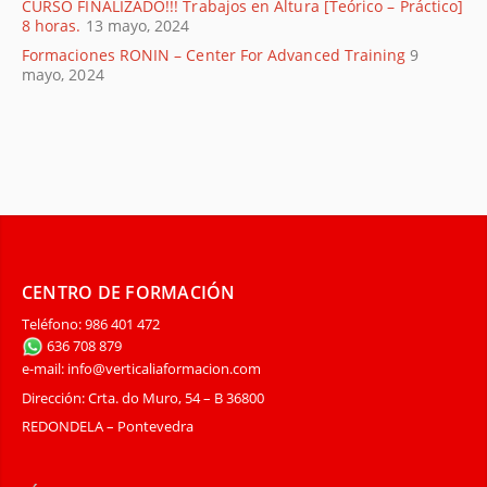
CURSO FINALIZADO!!! Trabajos en Altura [Teórico – Práctico]
8 horas.
13 mayo, 2024
Formaciones RONIN – Center For Advanced Training
9
mayo, 2024
CENTRO DE FORMACIÓN
Teléfono: 986 401 472
636 708 879
e-mail: info@verticaliaformacion.com
Dirección: Crta. do Muro, 54 – B 36800
REDONDELA – Pontevedra