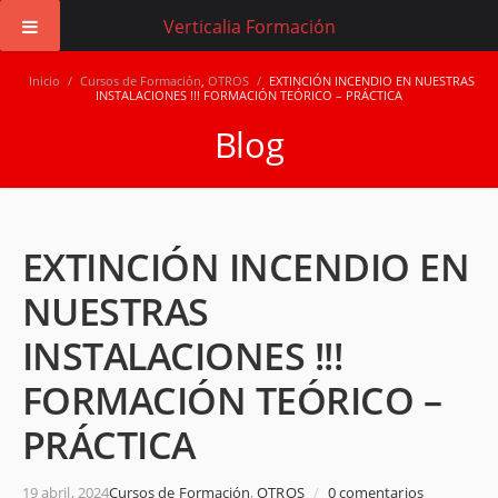
Verticalia Formación
Inicio
/
Cursos de Formación
,
OTROS
/
EXTINCIÓN INCENDIO EN NUESTRAS
INSTALACIONES !!! FORMACIÓN TEÓRICO – PRÁCTICA
Blog
EXTINCIÓN INCENDIO EN
NUESTRAS
INSTALACIONES !!!
FORMACIÓN TEÓRICO –
PRÁCTICA
19 abril, 2024
Cursos de Formación
,
OTROS
/
0 comentarios