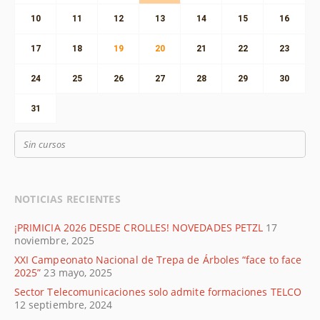
10
11
12
13
14
15
16
17
18
19
20
21
22
23
24
25
26
27
28
29
30
31
Sin cursos
NOTICIAS RECIENTES
¡PRIMICIA 2026 DESDE CROLLES! NOVEDADES PETZL
17
noviembre, 2025
XXI Campeonato Nacional de Trepa de Árboles “face to face
2025”
23 mayo, 2025
Sector Telecomunicaciones solo admite formaciones TELCO
12 septiembre, 2024