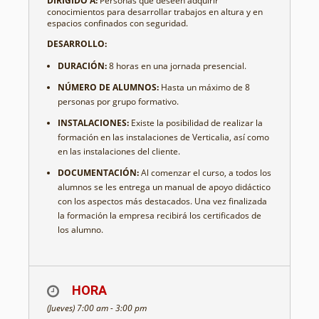
DIRIGIDO A:
Personas que deseen adquirir
conocimientos para desarrollar trabajos en altura y en
espacios confinados con seguridad.
D
ESARROLLO:
D
URACIÓN:
8 horas en una jornada presencial.
NÚMERO DE ALUMNOS:
Hasta un máximo de 8
personas por grupo formativo.
INSTALACIONES:
Existe la posibilidad de realizar la
formación en las instalaciones de Verticalia, así como
en las instalaciones del cliente.
DOCUMENTACIÓN:
Al comenzar el curso, a todos los
alumnos se les entrega un manual de apoyo didáctico
con los aspectos más destacados. Una vez finalizada
la formación la empresa recibirá los certificados de
los alumno.
HORA
(Jueves) 7:00 am - 3:00 pm