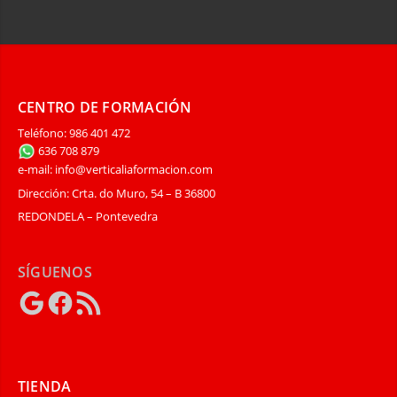
CENTRO DE FORMACIÓN
Teléfono: 986 401 472
636 708 879
e-mail: info@verticaliaformacion.com
Dirección: Crta. do Muro, 54 – B 36800
REDONDELA – Pontevedra
SÍGUENOS
Google
Facebook
Feed
RSS
TIENDA