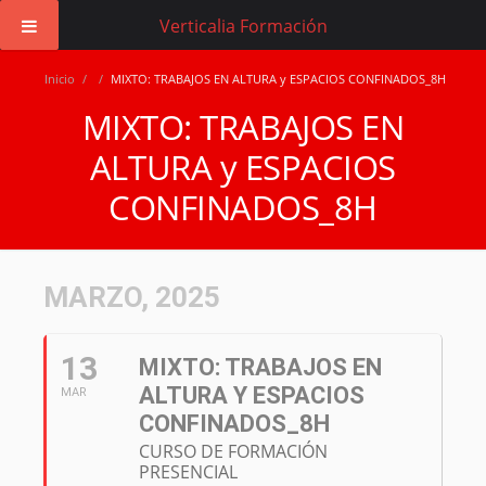
Verticalia Formación
Inicio
/
/
MIXTO: TRABAJOS EN ALTURA y ESPACIOS CONFINADOS_8H
MIXTO: TRABAJOS EN
ALTURA y ESPACIOS
CONFINADOS_8H
MARZO, 2025
13
MIXTO: TRABAJOS EN
ALTURA Y ESPACIOS
MAR
CONFINADOS_8H
CURSO DE FORMACIÓN
PRESENCIAL