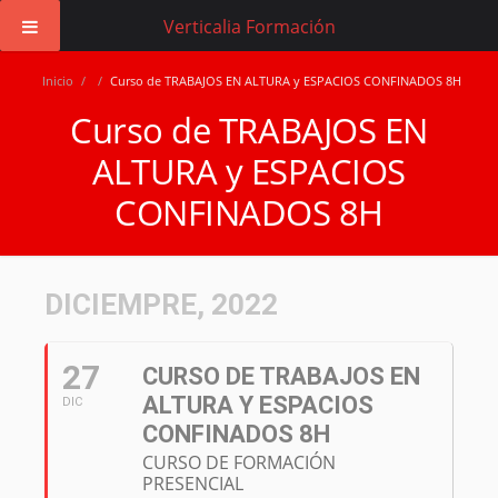
Verticalia Formación
Inicio
/
/
Curso de TRABAJOS EN ALTURA y ESPACIOS CONFINADOS 8H
Curso de TRABAJOS EN
ALTURA y ESPACIOS
CONFINADOS 8H
DICIEMPRE, 2022
27
CURSO DE TRABAJOS EN
ALTURA Y ESPACIOS
DIC
CONFINADOS 8H
CURSO DE FORMACIÓN
PRESENCIAL