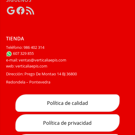
Google
Facebook
Feed
RSS
TIENDA
Teléfono: 986 402 314
607 329 855
e-mail: ventas@verticaliaepis.com
web: verticaliaepis.com
Dirección: Prego De Montao 14 BJ 36800
Redondela – Pontevedra